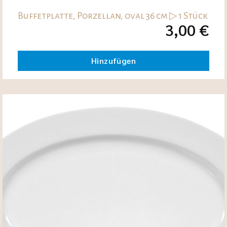
Buffetplatte, Porzellan, oval 36 cm ▷ 1 Stück
3,00
€
Hinzufügen