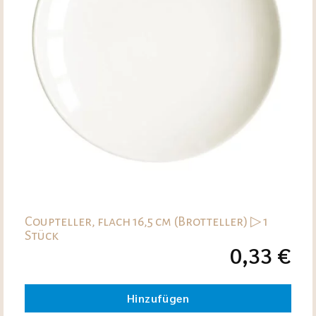
Coupteller, flach 16,5 cm (Brotteller) ▷ 1
Stück
0,33
€
Hinzufügen