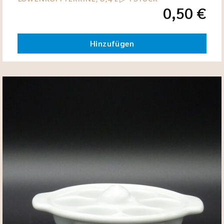
0,50
€
Hinzufügen