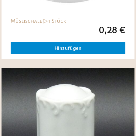
Müslischale ▷ 1 Stück
0,28
€
Hinzufügen