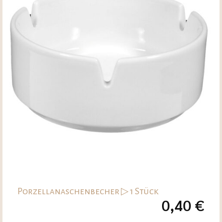
Porzellanaschenbecher ▷ 1 Stück
0,40
€