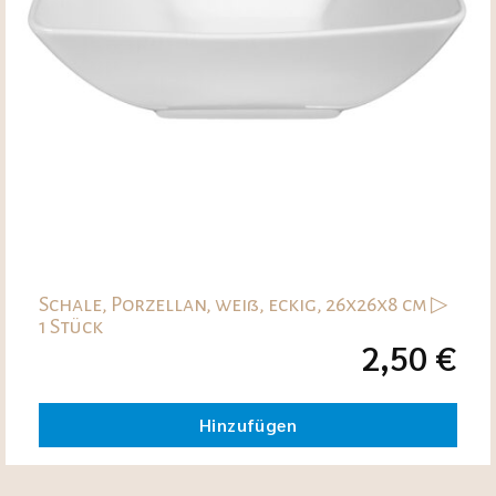
Schale, Porzellan, weiß, eckig, 26x26x8 cm ▷
1 Stück
2,50
€
Hinzufügen