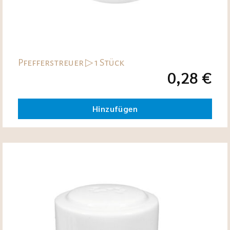
Pfefferstreuer ▷ 1 Stück
0,28
€
Hinzufügen