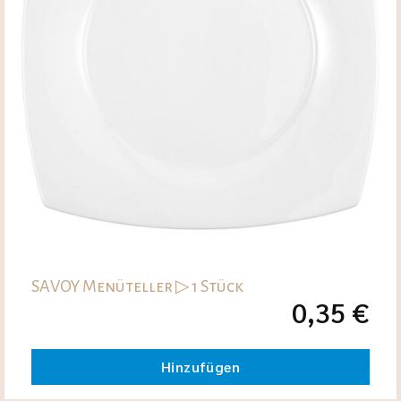
SAVOY Menüteller ▷ 1 Stück
0,35
€
Hinzufügen