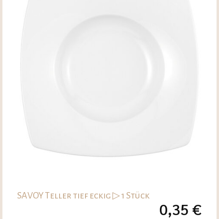
SAVOY Teller tief eckig ▷ 1 Stück
0,35
€