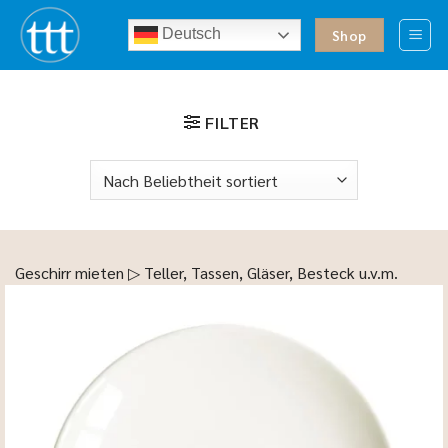
Zum
Deutsch
Inhalt
Shop
springen
FILTER
Geschirr mieten ▷ Teller, Tassen, Gläser, Besteck u.v.m.