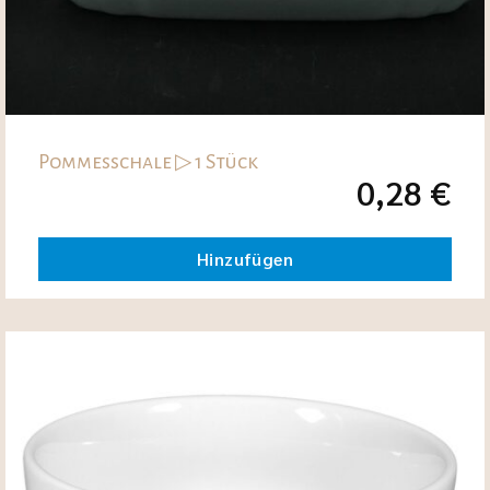
Pommesschale ▷ 1 Stück
0,28
€
Hinzufügen