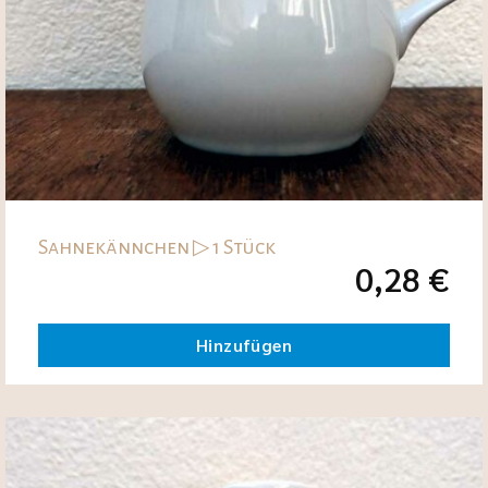
Sahnekännchen ▷ 1 Stück
0,28
€
Hinzufügen