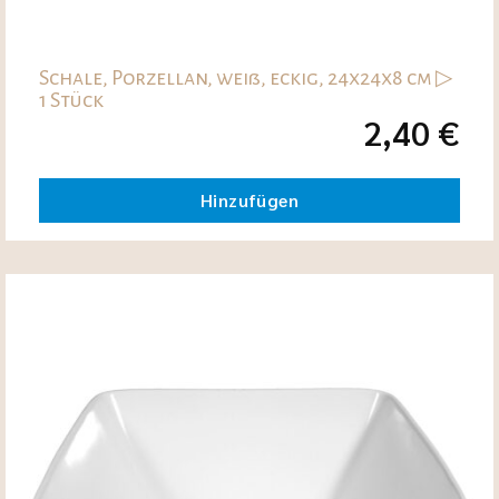
Schale, Porzellan, weiß, eckig, 24x24x8 cm ▷
1 Stück
2,40
€
Hinzufügen