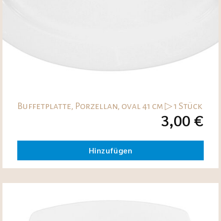
Buffetplatte, Porzellan, oval 41 cm ▷ 1 Stück
3,00
€
Hinzufügen