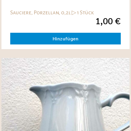
Sauciere, Porzellan, 0,2l ▷ 1 Stück
1,00
€
Hinzufügen