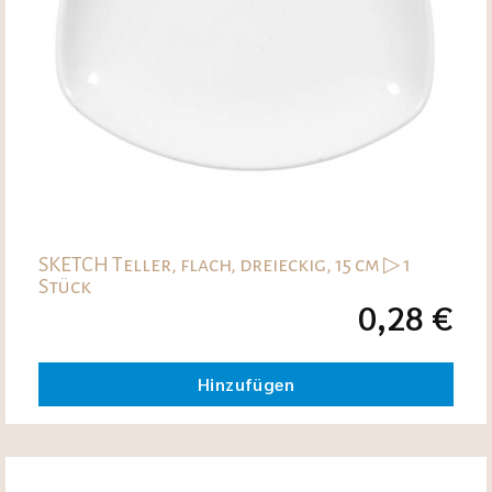
SKETCH Teller, flach, dreieckig, 15 cm ▷ 1
Stück
0,28
€
Hinzufügen