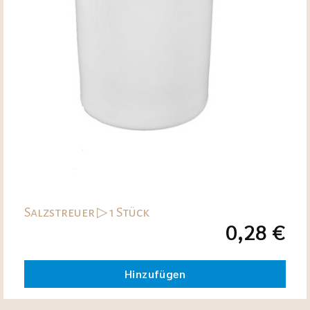
Salzstreuer ▷ 1 Stück
0,28
€
Hinzufügen