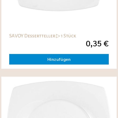
SAVOY Dessertteller ▷ 1 Stück
0,35
€
Hinzufügen