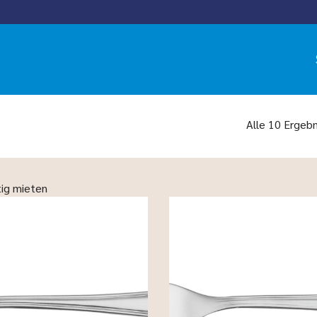
Alle 10 Ergeb
ig mieten