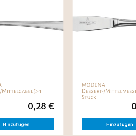
A
MODENA
/Mittelgabel ▷ 1
Dessert-/Mittelmesse
Stück
0,28
€
Hinzufügen
Hinzufügen