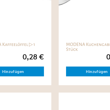
Kaffeelöffel ▷ 1
MODENA Kuchengabe
Stück
0,28
€
Hinzufügen
Hinzufügen