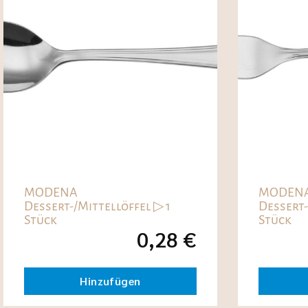
MODENA
MODEN
Dessert-/Mittellöffel ▷ 1
Dessert-
Stück
Stück
0,28
€
Hinzufügen