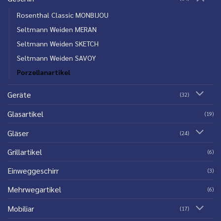
Rosenthal Classic MONBIJOU
Seltmann Weiden MERAN
Seltmann Weiden SKETCH
Seltmann Weiden SAVOY
Porzellanartikel
Geräte
(32)
Glasartikel
(19)
Gläser
(24)
Grillartikel
(6)
Einweggeschirr
(3)
Mehrwegartikel
(6)
Mobiliar
(17)