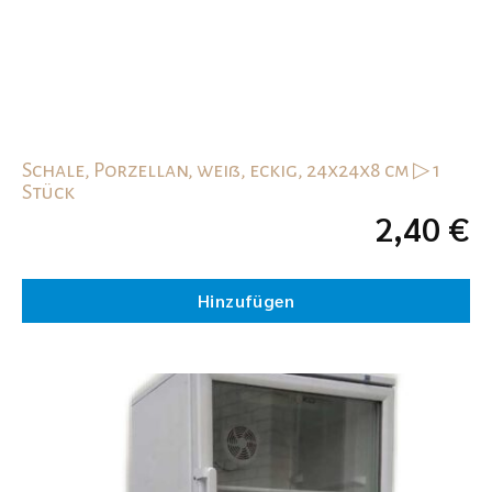
Schale, Porzellan, weiß, eckig, 24x24x8 cm ▷ 1
Stück
2,40
€
Hinzufügen