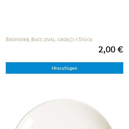
Brotkorb, Bast, oval, groß ▷ 1 Stück
2,00
€
Hinzufügen