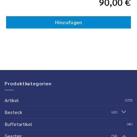
90,00
€
Hinzufügen
Produktkategorien
Artikel
(255)
Besteck
(43)
Buffetartikel
(46)
Geschirr
(54)