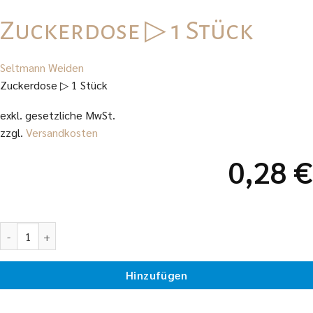
Zuckerdose ▷ 1 Stück
Seltmann Weiden
Zuckerdose ▷ 1 Stück
exkl. gesetzliche MwSt.
zzgl.
Versandkosten
0,28
€
Zuckerdose ▷ 1 Stück Menge
Hinzufügen