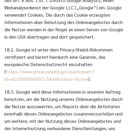
des Art. 6 Abs. 1 lit. f. DSGVO) Google Analytics, einen
Webanalysedienst der Google LLC („Google“) ein. Google
verwendet Cookies. Die durch das Cookie erzeugten
Informationen über Benutzung des Onlineangebotes durch
die Nutzer werden in der Regel an einen Server von Google
in den USA übertragen und dort gespeichert.
18.2. Google ist unter dem Privacy-Shield-Abkommen
zertifiziert und bietet hierdurch eine Garantie, das
europäische Datenschutzrecht einzuhalten
(
https://www.privacyshield.gov/participant?
id=a2zt000000001L5AAI&status=Active
).
18.3. Google wird diese Informationen in unserem Auftrag
benutzen, um die Nutzung unseres Onlineangebotes durch
die Nutzer auszuwerten, um Reports über die Aktivitäten
innerhalb dieses Onlineangebotes zusammenzustellen und
um weitere, mit der Nutzung dieses Onlineangebotes und
der Internetnutzung verbundene Dienstleistungen, uns