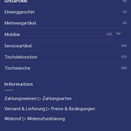
Grillartikel
(6)
Einweggeschirr
(3)
Mehrwegartikel
(6)
Mobiliar
(17)
Serviceartikel
(41)
Tischdekoration
(15)
Tischwäsche
(20)
Information
Zahlungsweisen
▷ Zahlungsarten
Versand & Lieferung
▷ Preise & Bedingungen
Widerruf
▷ Widerrufserklärung