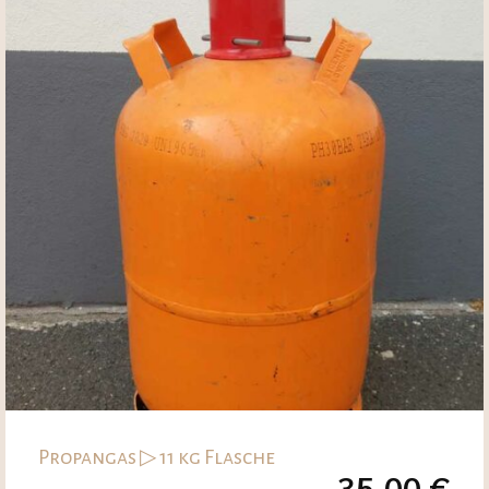
Propangas ▷ 11 kg Flasche
35,00
€