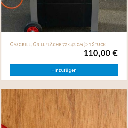
Gasgrill, Grillfläche 72×42 cm ▷ 1 Stück
110,00
€
Hinzufügen