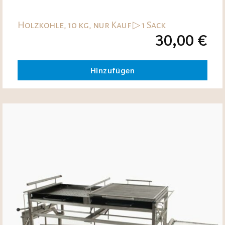
Holzkohle, 10 kg, nur Kauf ▷ 1 Sack
30,00
€
Hinzufügen