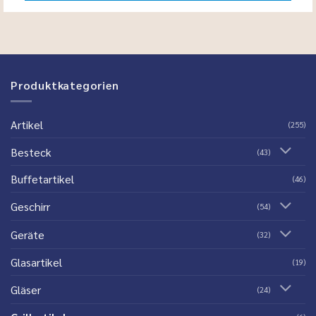
Produktkategorien
Artikel
(255)
Besteck
(43)
Buffetartikel
(46)
Geschirr
(54)
Geräte
(32)
Glasartikel
(19)
Gläser
(24)