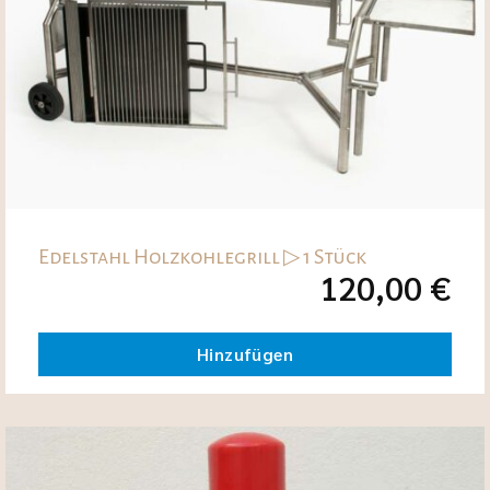
Edelstahl Holzkohlegrill ▷ 1 Stück
120,00
€
Hinzufügen