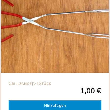
Grillzange ▷ 1 Stück
1,00
€
Hinzufügen