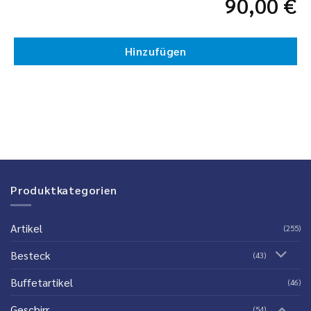
90,00
€
Hinzufügen
Produktkategorien
Artikel
(255)
Besteck
(43)
Buffetartikel
(46)
Geschirr
(54)