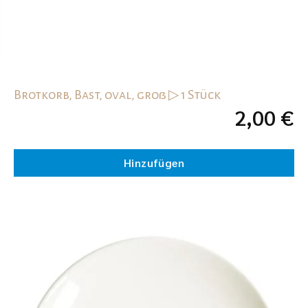
Brotkorb, Bast, oval, groß ▷ 1 Stück
2,00
€
Hinzufügen