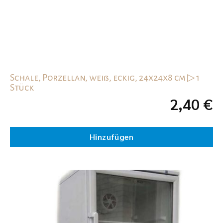
Schale, Porzellan, weiß, eckig, 24x24x8 cm ▷ 1
Stück
2,40
€
Hinzufügen