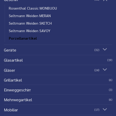
Rosenthal Classic MONBIJOU
Seltmann Weiden MERAN
Seltmann Weiden SKETCH
Seltmann Weiden SAVOY
Porzellanartikel
Geräte
(32)
Glasartikel
(19)
Gläser
(24)
Grillartikel
(6)
Einweggeschirr
(3)
Mehrwegartikel
(6)
Mobiliar
(17)