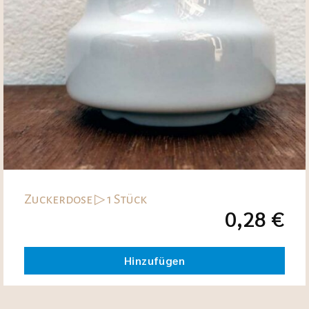
Zuckerdose ▷ 1 Stück
0,28
€
Hinzufügen