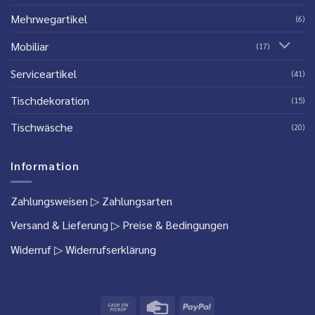
Mehrwegartikel
(6)
Mobiliar
(17)
Serviceartikel
(41)
Tischdekoration
(15)
Tischwäsche
(20)
Information
Zahlungsweisen
▷ Zahlungsarten
Versand & Lieferung
▷ Preise & Bedingungen
Widerruf
▷ Widerrufserklärung
Cash
Credit
PayPal