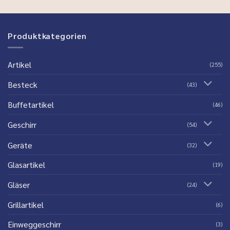
Produktkategorien
Artikel
(255)
Besteck
(43)
Buffetartikel
(46)
Geschirr
(54)
Geräte
(32)
Glasartikel
(19)
Gläser
(24)
Grillartikel
(6)
Einweggeschirr
(3)