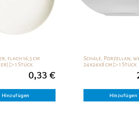
r, flach 16,5 cm
Schale, Porzellan, we
er) ▷ 1 Stück
24x24x8 cm ▷ 1 Stück
0,33
€
Hinzufügen
Hinzufügen