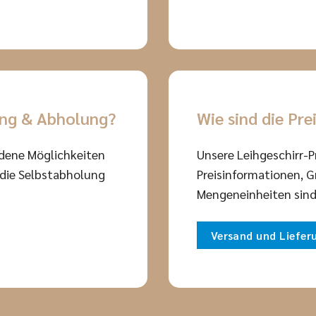
ung & Abholung?
Wie sind die Pre
edene Möglichkeiten
Unsere Leihgeschirr-Pr
. die Selbstabholung
Preisinformationen, 
Mengeneinheiten sind
Versand und Liefer