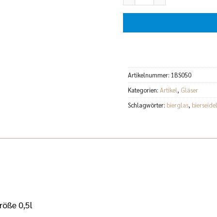
Artikelnummer:
1BS050
Kategorien:
Artikel
,
Gläser
Schlagwörter:
bierglas
,
bierseide
röße 0,5l