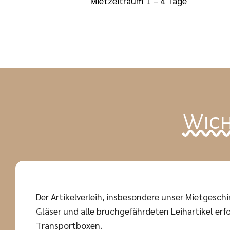
Mietzeitraum 1 – 4 Tage
Wich
Der Artikelverleih, insbesondere unser Mietgeschir
Gläser und alle bruchgefährdeten Leihartikel erfo
Transportboxen.