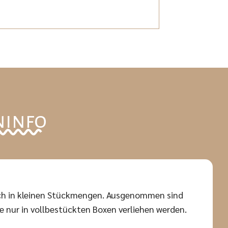
ninfo
auch in kleinen Stückmengen. Ausgenommen sind
 nur in vollbestückten Boxen verliehen werden.