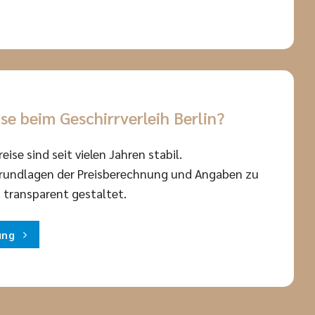
ise beim Geschirrverleih Berlin?
eise sind seit vielen Jahren stabil.
Grundlagen der Preisberechnung und Angaben zu
 transparent gestaltet.
ung