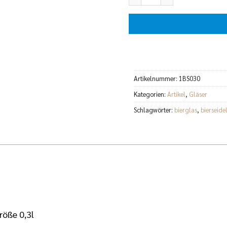
Artikelnummer:
1BS030
Kategorien:
Artikel
,
Gläser
Schlagwörter:
bierglas
,
bierseide
röße 0,3l