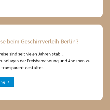
ise beim Geschirrverleih Berlin?
eise sind seit vielen Jahren stabil.
Grundlagen der Preisberechnung und Angaben zu
 transparent gestaltet.
ung