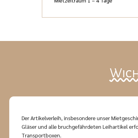
Mietzeitraum 1 – 4 Tage
Wich
Der Artikelverleih, insbesondere unser Mietgeschir
Gläser und alle bruchgefährdeten Leihartikel erfo
Transportboxen.