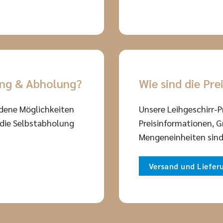
ung & Abholung?
Wie sind die Pre
edene Möglichkeiten
Unsere Leihgeschirr-Pr
. die Selbstabholung
Preisinformationen, 
Mengeneinheiten sind
Versand und Liefer