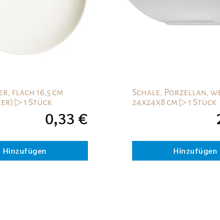
r, flach 16,5 cm
Schale, Porzellan, we
er) ▷ 1 Stück
24x24x8 cm ▷ 1 Stück
0,33
€
Hinzufügen
Hinzufügen