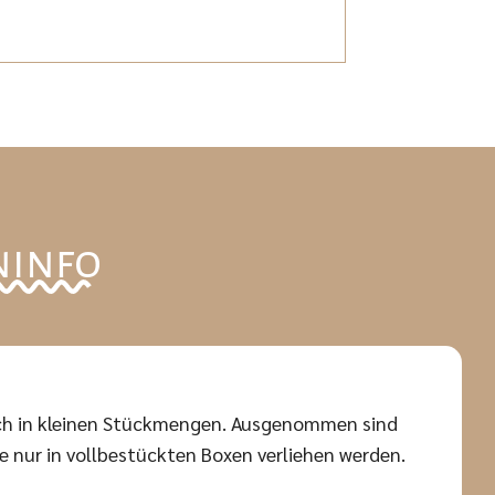
ninfo
auch in kleinen Stückmengen. Ausgenommen sind
 nur in vollbestückten Boxen verliehen werden.