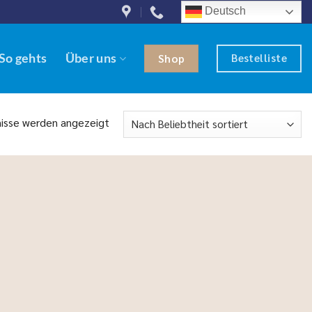
Deutsch
Bestelliste
So gehts
Über uns
Shop
Nach
nisse werden angezeigt
Beliebtheit
sortiert