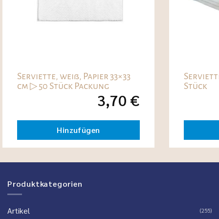
Serviette, weiß, Papier 33×33
Serviett
cm ▷ 50 Stück Packung
Stück
3,70
€
Hinzufügen
Produktkategorien
Artikel
(255)