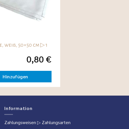
e, weiß, 50×50 cm ▷ 1
0,80
€
Hinzufügen
Information
Zahlungsweisen
▷ Zahlungsarten