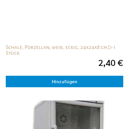
Schale, Porzellan, weiß, eckig, 24x24x8 cm ▷ 1
Stück
2,40
€
Hinzufügen