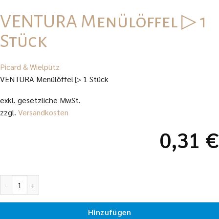
VENTURA Menülöffel ▷ 1
Stück
Picard & Wielpütz
VENTURA Menülöffel ▷ 1 Stück
exkl. gesetzliche MwSt.
zzgl.
Versandkosten
0,31
€
VENTURA Menülöffel ▷ 1 Stück Menge
Hinzufügen