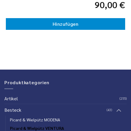
90,00
€
Hinzufügen
Produktkategorien
Artikel
(255)
Besteck
(43)
Picard & Wielpütz MODENA
Picard & Wielpütz VENTURA