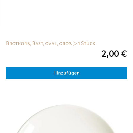
Brotkorb, Bast, oval, groß ▷ 1 Stück
2,00
€
Hinzufügen