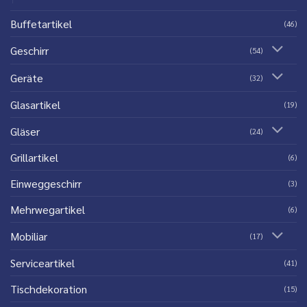
Buffetartikel
(46)
Geschirr
(54)
Geräte
(32)
Glasartikel
(19)
Gläser
(24)
Grillartikel
(6)
Einweggeschirr
(3)
Mehrwegartikel
(6)
Mobiliar
(17)
Serviceartikel
(41)
Tischdekoration
(15)