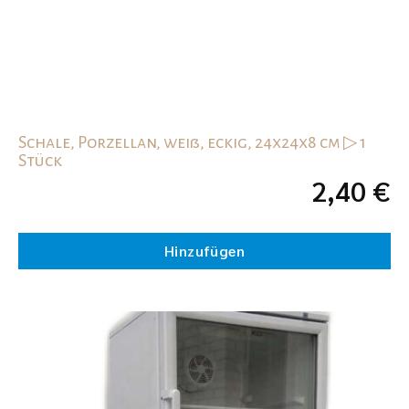
Schale, Porzellan, weiß, eckig, 24x24x8 cm ▷ 1
Stück
2,40
€
Hinzufügen