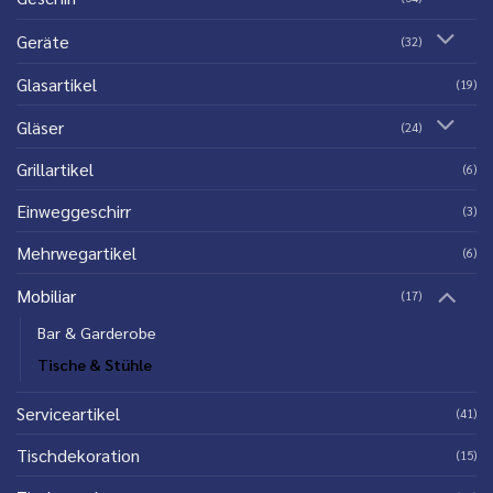
Geräte
(32)
Glasartikel
(19)
Gläser
(24)
Grillartikel
(6)
Einweggeschirr
(3)
Mehrwegartikel
(6)
Mobiliar
(17)
Bar & Garderobe
Tische & Stühle
Serviceartikel
(41)
Tischdekoration
(15)