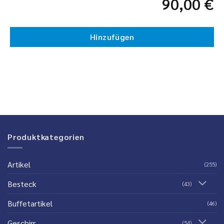
90,00
€
Hinzufügen
Produktkategorien
Artikel
(255)
Besteck
(43)
Buffetartikel
(46)
Geschirr
(54)