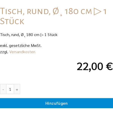
Tisch, rund, Ø¸ 180 cm ▷ 1
Stück
Tisch, rund, Ø¸ 180 cm ▷ 1 Stück
exkl. gesetzliche MwSt.
zzgl.
Versandkosten
22,00
€
Tisch, rund, Ø¸ 180 cm ▷ 1 Stück Menge
Hinzufügen