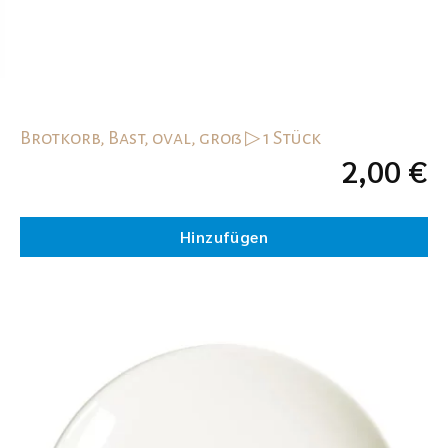
Brotkorb, Bast, oval, groß ▷ 1 Stück
2,00
€
Hinzufügen