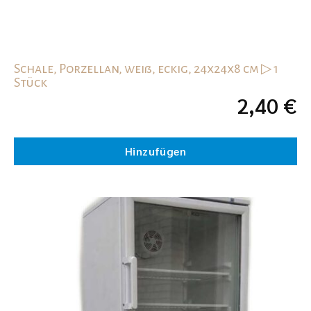
Schale, Porzellan, weiß, eckig, 24x24x8 cm ▷ 1
Stück
2,40
€
Hinzufügen