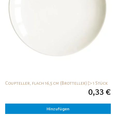
Coupteller, flach 16,5 cm (Brotteller) ▷ 1 Stück
0,33
€
Hinzufügen