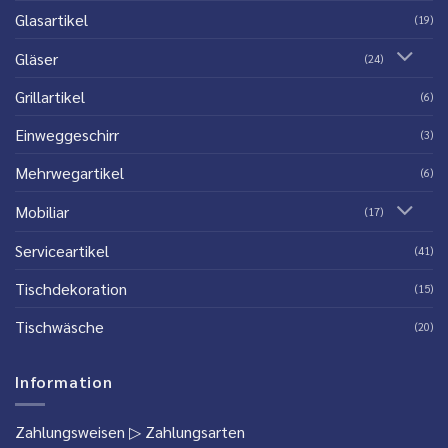
Glasartikel
(19)
Gläser
(24)
Grillartikel
(6)
Einweggeschirr
(3)
Mehrwegartikel
(6)
Mobiliar
(17)
Serviceartikel
(41)
Tischdekoration
(15)
Tischwäsche
(20)
Information
Zahlungsweisen
▷ Zahlungsarten