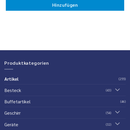
Hinzufügen
Produktkategorien
Artikel
(255)
Besteck
(43)
Buffetartikel
(46)
Geschirr
(54)
Geräte
(32)