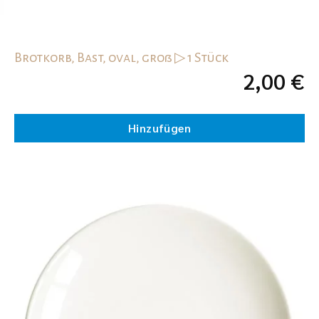
Brotkorb, Bast, oval, groß ▷ 1 Stück
2,00
€
Hinzufügen