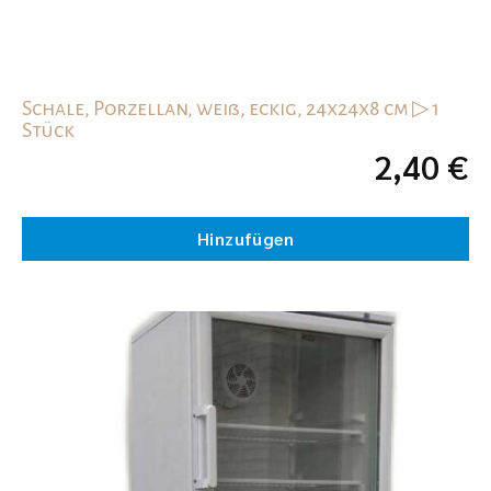
Schale, Porzellan, weiß, eckig, 24x24x8 cm ▷ 1
Stück
2,40
€
Hinzufügen