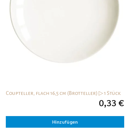
Coupteller, flach 16,5 cm (Brotteller) ▷ 1 Stück
0,33
€
Hinzufügen