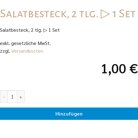
Salatbesteck, 2 tlg. ▷ 1 Set
Salatbesteck, 2 tlg. ▷ 1 Set
exkl. gesetzliche MwSt.
zzgl.
Versandkosten
1,00
€
Salatbesteck, 2 tlg. ▷ 1 Set Menge
Hinzufügen