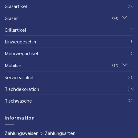
Glasartikel
(19)
Gläser
(24)
Grillartikel
(6)
Einweggeschirr
(3)
Mehrwegartikel
(6)
Mobiliar
(17)
Serviceartikel
(41)
Tischdekoration
(15)
Tischwäsche
(20)
Information
Zahlungsweisen
▷ Zahlungsarten