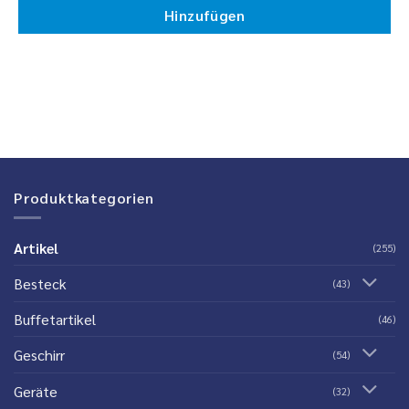
Hinzufügen
Produktkategorien
Artikel
(255)
Besteck
(43)
Buffetartikel
(46)
Geschirr
(54)
Geräte
(32)