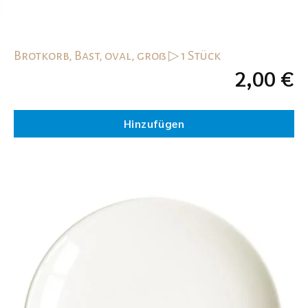
Brotkorb, Bast, oval, groß ▷ 1 Stück
2,00
€
Hinzufügen