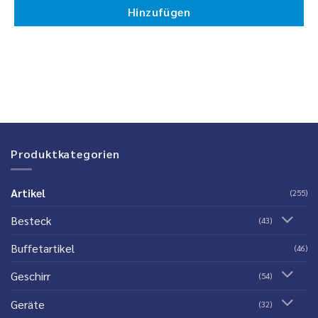
Hinzufügen
Produktkategorien
Artikel
(255)
Besteck
(43)
Buffetartikel
(46)
Geschirr
(54)
Geräte
(32)