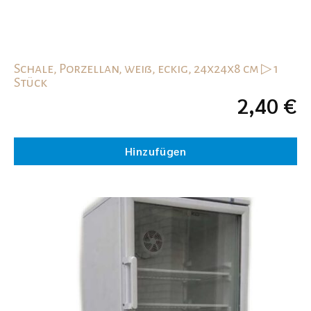
Schale, Porzellan, weiß, eckig, 24x24x8 cm ▷ 1
Stück
2,40
€
Hinzufügen