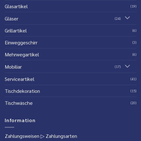
Glasartikel
(19)
Gläser
(24)
Grillartikel
(6)
Einweggeschirr
(3)
Mehrwegartikel
(6)
Mobiliar
(17)
Serviceartikel
(41)
Tischdekoration
(15)
Tischwäsche
(20)
Information
Zahlungsweisen
▷ Zahlungsarten