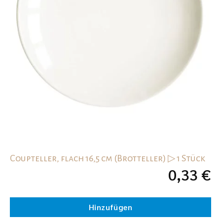
Coupteller, flach 16,5 cm (Brotteller) ▷ 1 Stück
0,33
€
Hinzufügen