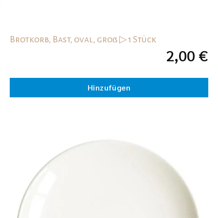
Brotkorb, Bast, oval, groß ▷ 1 Stück
2,00
€
Hinzufügen